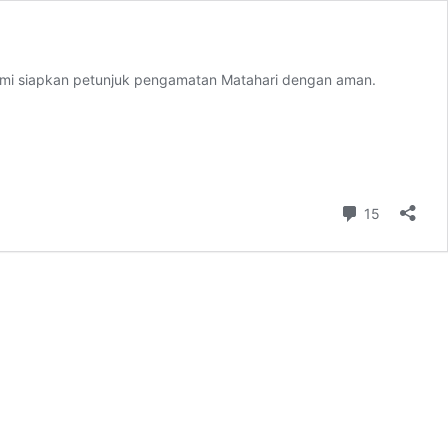
kami siapkan petunjuk pengamatan Matahari dengan aman.
Komentar
15