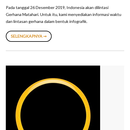
Pada tanggal 26 Desember 2019, Indonesia akan dilintasi
Gerhana Matahari. Untuk itu, kami menyediakan informasi waktu
dan lintasan gerhana dalam bentuk infografik.
INFOGRAFIK:
SELENGKAPNYA ➞
LINTASAN
GERHANA
MATAHARI
CINCIN
2019