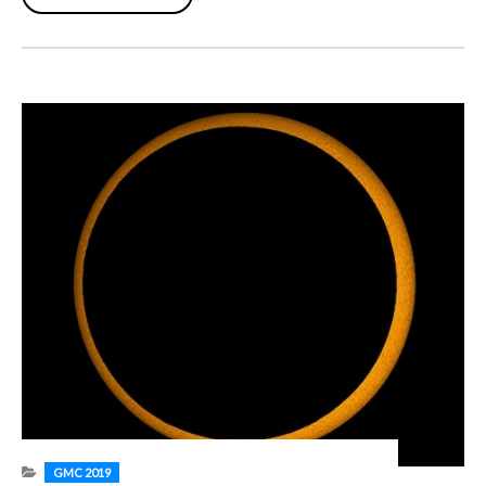
GERHANA
MATAHARI
CINCIN
GMC 2019