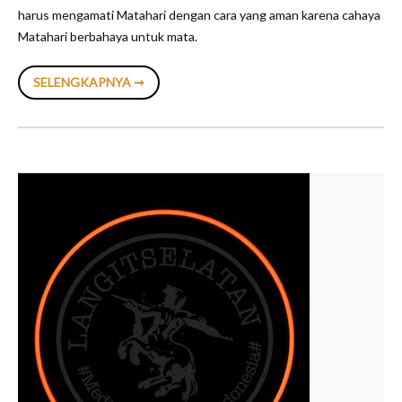
harus mengamati Matahari dengan cara yang aman karena cahaya
Matahari berbahaya untuk mata.
INFOGRAFIK:
SELENGKAPNYA ➞
CARA
AMAN
MENGAMATI
MATAHARI