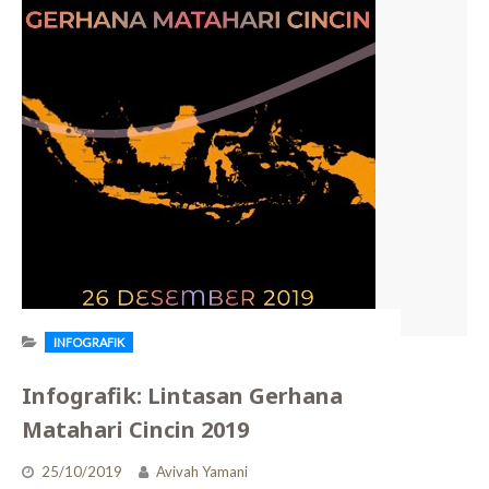
INFOGRAFIK
Infografik: Lintasan Gerhana
Matahari Cincin 2019
25/10/2019
Avivah Yamani