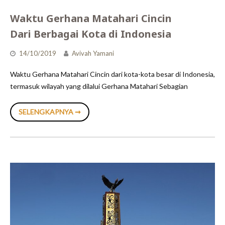
Waktu Gerhana Matahari Cincin
Dari Berbagai Kota di Indonesia
14/10/2019
Avivah Yamani
Waktu Gerhana Matahari Cincin dari kota-kota besar di Indonesia,
termasuk wilayah yang dilalui Gerhana Matahari Sebagian
WAKTU
SELENGKAPNYA ➞
GERHANA
MATAHARI
CINCIN
DARI
BERBAGAI
KOTA
DI
INDONESIA