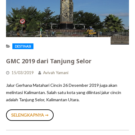
DESTINASI
GMC 2019 dari Tanjung Selor
15/03/2019
Avivah Yamani
Jalur Gerhana Matahari Cincin 26 Desember 2019 juga akan
melintasi Kalimantan. Salah satu kota yang dilintasi jalur cincin
adalah Tanjung Selor, Kalimantan Utara.
GMC
SELENGKAPNYA ➞
2019
DARI
TANJUNG
SELOR