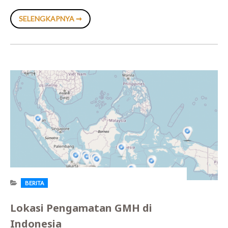
GERHANA
SELENGKAPNYA ➞
BULAN
TOTAL
TERAKHIR
2025
BERITA
Lokasi Pengamatan GMH di
Indonesia