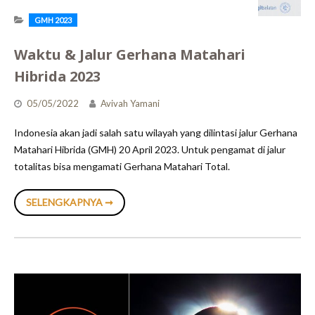
GMH 2023
Waktu & Jalur Gerhana Matahari
Hibrida 2023
05/05/2022
Avivah Yamani
Indonesia akan jadi salah satu wilayah yang dilintasi jalur Gerhana
Matahari Hibrida (GMH) 20 April 2023. Untuk pengamat di jalur
totalitas bisa mengamati Gerhana Matahari Total.
WAKTU
SELENGKAPNYA ➞
&
JALUR
GERHANA
MATAHARI
HIBRIDA
2023