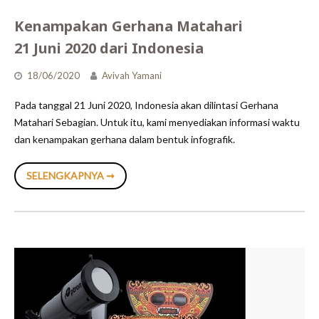
Kenampakan Gerhana Matahari
21 Juni 2020 dari Indonesia
18/06/2020
Avivah Yamani
Pada tanggal 21 Juni 2020, Indonesia akan dilintasi Gerhana
Matahari Sebagian. Untuk itu, kami menyediakan informasi waktu
dan kenampakan gerhana dalam bentuk infografik.
KENAMPAKAN
SELENGKAPNYA ➞
GERHANA
MATAHARI
21
JUNI
2020
DARI
INDONESIA