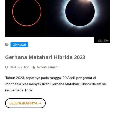
GMH 2023
Gerhana Matahari Hibrida 2023
04/05/2022
Avivah Yamani
Tahun 2023, tepatnya pada tanggal 20 April, pengamat di
Indonesia bisa menyaksikan Gerhana Matahari Hibrida dalam hal
ini Gerhana Total.
GERHANA
SELENGKAPNYA ➞
MATAHARI
HIBRIDA
2023