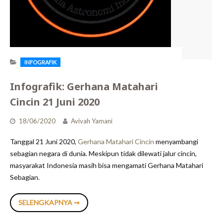
INFOGRAFIK
Infografik: Gerhana Matahari
Cincin 21 Juni 2020
18/06/2020
Avivah Yamani
Tanggal 21 Juni 2020,
Gerhana Matahari Cincin
menyambangi
sebagian negara di dunia. Meskipun tidak dilewati jalur cincin,
masyarakat Indonesia masih bisa mengamati Gerhana Matahari
Sebagian.
INFOGRAFIK:
SELENGKAPNYA ➞
GERHANA
MATAHARI