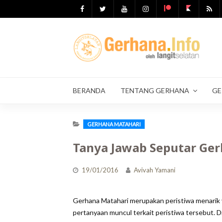
Skip
to
content
BERANDA
TENTANG GERHANA
GE
GERHANA MATAHARI
Tanya Jawab Seputar Ge
19/01/2016
Avivah Yamani
Gerhana Matahari merupakan peristiwa menarik y
pertanyaan muncul terkait peristiwa tersebut. D