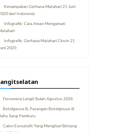
Kenampakan Gerhana Matahari 21 Juni
2020 dari Indonesia
Infografik: Cara Aman Mengamati
Matahari
Infografik: Gerhana Matahari Cincin 21
Juni 2020
langitselatan
Fenomena Langit Bulan Agustus 2026
Betelgeuse B, Pasangan Betelgeuse di
Bahu Sang Pemburu
Calon Exosatelit Yang Mengitari Bintang