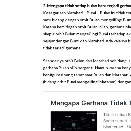
2. Mengapa tidak setiap bulan baru terjadi gerha
Kesegarisan Matahari – Bumi – Bulan ini tidak ter
satu bidang dengan orbit Bulan mengelilingi Bumi,
Karena kemiringan orbit Bulan inilah, gerhana M
simpul orbit Bulan mengelilingi Bumi terhadap ekl
sejajar dengan Bumi dan Matahari. Ada kalanya b
tidak terjadi gerhana.
Seandainya orbit Bulan dan Matahari sebidang, se
gerhana Bulan silih berganti. Namun karena ken
konfigurasi yang tepat saat Bulan dan Matahari, d
(bidang orbit Bumi mengelilingi Matahari) dengan