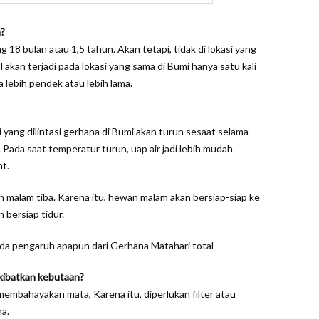
a?
 18 bulan atau 1,5 tahun. Akan tetapi, tidak di lokasi yang
 akan terjadi pada lokasi yang sama di Bumi hanya satu kali
 lebih pendek atau lebih lama.
 yang dilintasi gerhana di Bumi akan turun sesaat selama
Pada saat temperatur turun, uap air jadi lebih mudah
t.
 malam tiba. Karena itu, hewan malam akan bersiap-siap ke
 bersiap tidur.
ada pengaruh apapun dari Gerhana Matahari total
kibatkan kebutaan?
embahayakan mata, Karena itu, diperlukan filter atau
a.