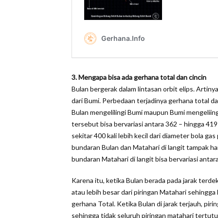
3. Mengapa bisa ada gerhana total dan cincin
Bulan bergerak dalam lintasan orbit elips. Artiny
dari Bumi. Perbedaan terjadinya gerhana total dan
Bulan mengelilingi Bumi maupun Bumi mengeliing
tersebut bisa bervariasi antara 362 – hingga 41
sekitar 400 kali lebih kecil dari diameter bola 
bundaran Bulan dan Matahari di langit tampak 
bundaran Matahari di langit bisa bervariasi ant
Karena itu, ketika Bulan berada pada jarak ter
atau lebih besar dari piringan Matahari sehingg
gerhana Total. Ketika Bulan di jarak terjauh, piri
sehingga tidak seluruh piringan matahari tertu