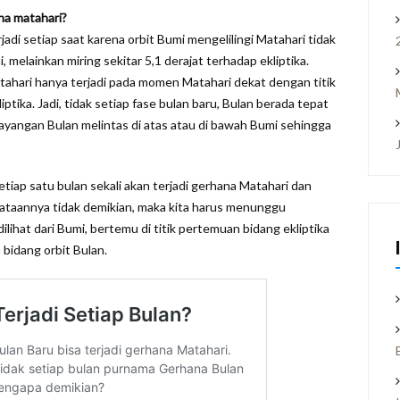
na matahari?
jadi setiap saat karena orbit Bumi mengelilingi Matahari tidak
 melainkan miring sekitar 5,1 derajat terhadap ekliptika.
atahari hanya terjadi pada momen Matahari dekat dengan titik
iptika. Jadi, tidak setiap fase bulan baru, Bulan berada tepat
ayangan Bulan melintas di atas atau di bawah Bumi sehingga
tiap satu bulan sekali akan terjadi gerhana Matahari dan
yataannya tidak demikian, maka kita harus menunggu
ilihat dari Bumi, bertemu di titik pertemuan bidang ekliptika
 bidang orbit Bulan.