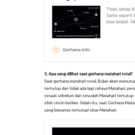
5. Apa yang dilihat saat gerhana matahari total?
Saat gerhana matahari total, Bulan akan menutu
tertutup dan tidak ada lagi cahaya Matahari, pen
sesaat sebelum dan sesudah Matahari tertutup o
efek cincin berlian. Selain itu, saat Gerhana Mat
yang biasanya tertutupi sinar Matahari.