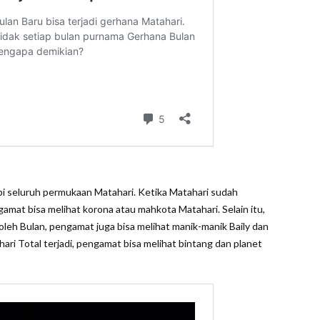
pi seluruh permukaan Matahari. Ketika Matahari sudah
gamat bisa melihat korona atau mahkota Matahari. Selain itu,
leh Bulan, pengamat juga bisa melihat manik-manik Baily dan
ahari Total terjadi, pengamat bisa melihat bintang dan planet