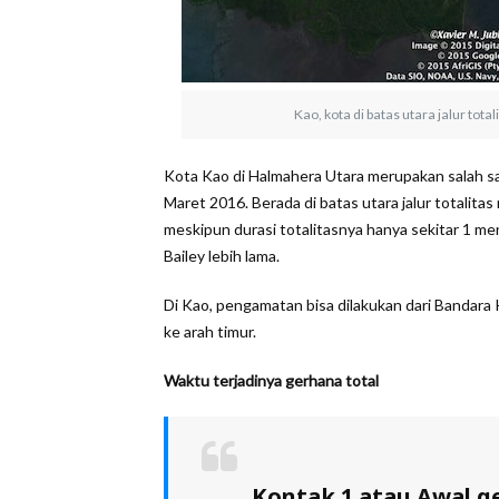
Kao, kota di batas utara jalur tota
Kota Kao di Halmahera Utara merupakan salah sat
Maret 2016. Berada di batas utara jalur totalit
meskipun durasi totalitasnya hanya sekitar 1 me
Bailey lebih lama.
Di Kao, pengamatan bisa dilakukan dari Bandara
ke arah timur.
Waktu terjadinya gerhana total
Kontak 1 atau Awal ge