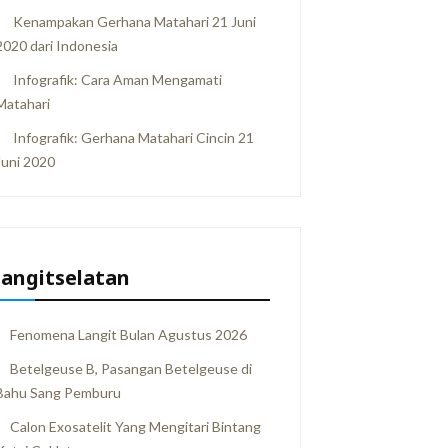
Kenampakan Gerhana Matahari 21 Juni
2020 dari Indonesia
Infografik: Cara Aman Mengamati
Matahari
Infografik: Gerhana Matahari Cincin 21
Juni 2020
langitselatan
Fenomena Langit Bulan Agustus 2026
Betelgeuse B, Pasangan Betelgeuse di
Bahu Sang Pemburu
Calon Exosatelit Yang Mengitari Bintang