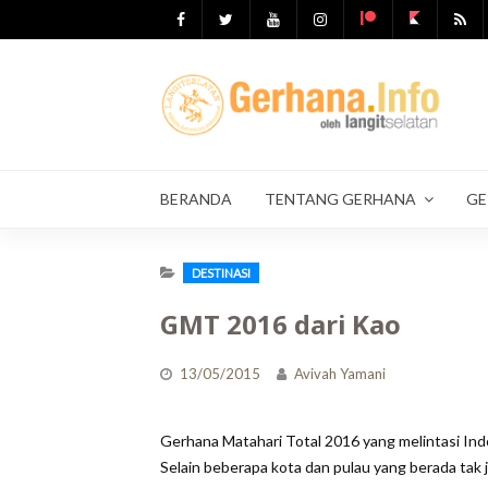
Skip
to
content
BERANDA
TENTANG GERHANA
GE
DESTINASI
GMT 2016 dari Kao
13/05/2015
Avivah Yamani
Gerhana Matahari Total 2016 yang melintasi Ind
Selain beberapa kota dan pulau yang berada tak j