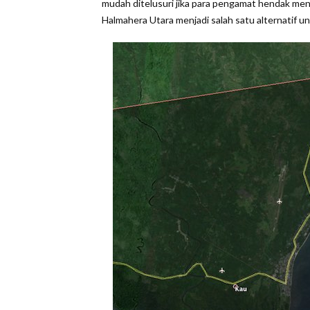
mudah ditelusuri jika para pengamat hendak menik
Halmahera Utara menjadi salah satu alternatif un