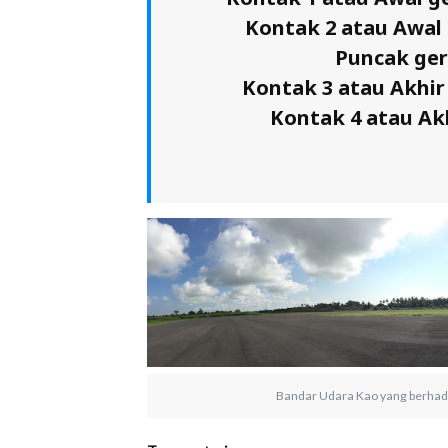
Kontak 2 atau Awal 
Puncak ger
Kontak 3 atau Akhir 
Kontak 4 atau Akh
Bandar Udara Kao yang berhada