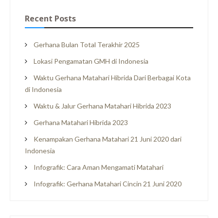
Recent Posts
Gerhana Bulan Total Terakhir 2025
Lokasi Pengamatan GMH di Indonesia
Waktu Gerhana Matahari Hibrida Dari Berbagai Kota
di Indonesia
Waktu & Jalur Gerhana Matahari Hibrida 2023
Gerhana Matahari Hibrida 2023
Kenampakan Gerhana Matahari 21 Juni 2020 dari
Indonesia
Infografik: Cara Aman Mengamati Matahari
Infografik: Gerhana Matahari Cincin 21 Juni 2020