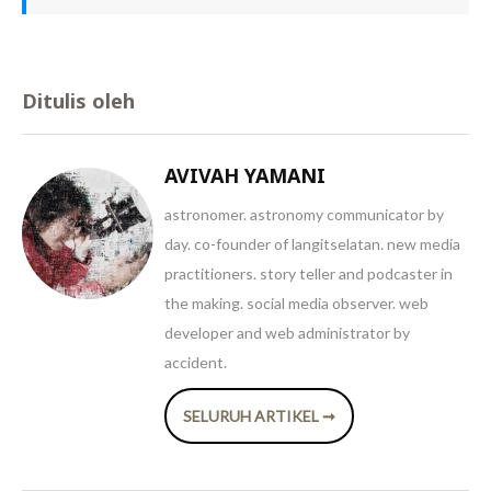
Ditulis oleh
AVIVAH YAMANI
astronomer. astronomy communicator by
day. co-founder of langitselatan. new media
practitioners. story teller and podcaster in
the making. social media observer. web
developer and web administrator by
accident.
SELURUH ARTIKEL ➞