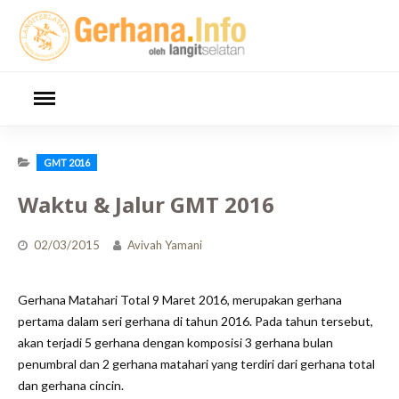
Skip
to
content
GMT 2016
Waktu & Jalur GMT 2016
02/03/2015
Avivah Yamani
Gerhana Matahari Total 9 Maret 2016, merupakan gerhana
pertama dalam seri gerhana di tahun 2016. Pada tahun tersebut,
akan terjadi 5 gerhana dengan komposisi 3 gerhana bulan
penumbral dan 2 gerhana matahari yang terdiri dari gerhana total
dan gerhana cincin.