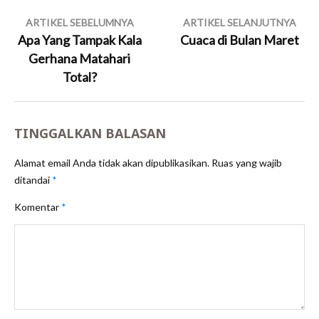
Navigasi
ARTIKEL SEBELUMNYA
ARTIKEL SELANJUTNYA
pos
Apa Yang Tampak Kala
Cuaca di Bulan Maret
Gerhana Matahari
Total?
TINGGALKAN BALASAN
Alamat email Anda tidak akan dipublikasikan.
Ruas yang wajib
ditandai
*
Komentar
*