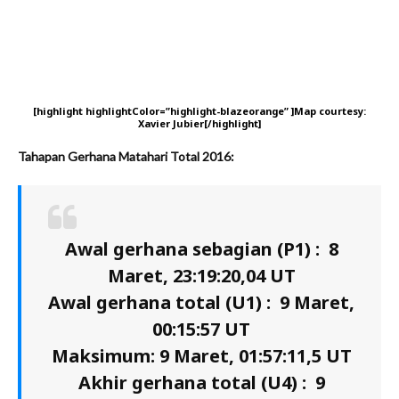
[highlight highlightColor=”highlight-blazeorange” ]Map courtesy:
Xavier Jubier[/highlight]
Tahapan Gerhana Matahari Total 2016:
Awal gerhana sebagian (P1) : 8
Maret, 23:19:20,04 UT
Awal gerhana total (U1) : 9 Maret,
00:15:57 UT
Maksimum: 9 Maret, 01:57:11,5 UT
Akhir gerhana total (U4) : 9