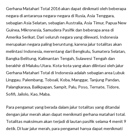
Gerhana Matahari Total 2016 akan dapat dinikmati oleh beberapa
negara di antaranya negara-negara di Rusia, Asia Tenggara,
sebagian Asia Selatan, sebagian Australia, Asia Timur, Papua New
Guinea, Mikronesia, Samudera Pasifik dan beberapa area di
Amerika Serikat. Dari seluruh negara yang dilewati, Indonesia
merupakan negara paling beruntung, karena jalur totalitas akan
melintasi Indonesia, merentang dari Bengkulu, Sumatera Selatan,
Bangka Belitung, Kalimantan Tengah, Sulawesi Tengah dan
berakhir di Maluku Utara. Kota-kota yang akan dilintasi oleh jalur
Gerhana Matahari Total di Indonesia adalah sebagian area Lubuk
Linggau. Palembang, Toboali, Koba, Manggar, Tanjung Pandan,
Palangkaraya, Balikpapan, Sampit, Palu, Poso, Ternate, Tidore,
Sofifi, Jailolo, Kao, Maba.
Para pengamat yang berada dalam jalur totalitas yang ditandai
dengan jalur merah akan dapat menikmati gerhana matahari total.
Totalitas maksimum akan terjadi di lautan pasifik selama 4 menit 9
detik. Di luar jalur merah, para pengamat hanya dapat menikmati