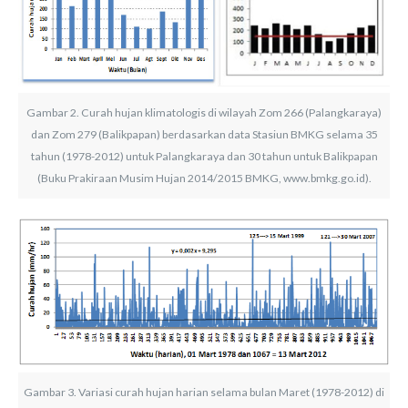
Gambar 2. Curah hujan klimatologis di wilayah Zom 266 (Palangkaraya)
dan Zom 279 (Balikpapan) berdasarkan data Stasiun BMKG selama 35
tahun (1978-2012) untuk Palangkaraya dan 30 tahun untuk Balikpapan
(Buku Prakiraan Musim Hujan 2014/2015 BMKG, www.bmkg.go.id).
Gambar 3. Variasi curah hujan harian selama bulan Maret (1978-2012) di