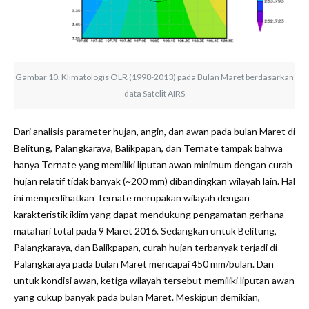
Gambar 10. Klimatologis OLR (1998-2013) pada Bulan Maret berdasarkan
data Satelit AIRS
Dari analisis parameter hujan, angin, dan awan pada bulan Maret di
Belitung, Palangkaraya, Balikpapan, dan Ternate tampak bahwa
hanya Ternate yang memiliki liputan awan minimum dengan curah
hujan relatif tidak banyak (~200 mm) dibandingkan wilayah lain. Hal
ini memperlihatkan Ternate merupakan wilayah dengan
karakteristik iklim yang dapat mendukung pengamatan gerhana
matahari total pada 9 Maret 2016. Sedangkan untuk Belitung,
Palangkaraya, dan Balikpapan, curah hujan terbanyak terjadi di
Palangkaraya pada bulan Maret mencapai 450 mm/bulan. Dan
untuk kondisi awan, ketiga wilayah tersebut memiliki liputan awan
yang cukup banyak pada bulan Maret. Meskipun demikian,