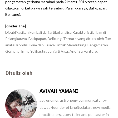
pengamatan gerhana matahari pada 9 Maret 2016 tetap dapat
dilakukan di ketiga wilayah tersebut (Palangkaraya, Balikpapan,
Belitung).
[divider_line]
Dipublikasikan kembali dari artikel analisa
Karakteristik Iklim di
Palangkaraya, Balikpapan, Belitung, Ternate
yang ditulis oleh Tim
analisi Kondisi Iklim dan Cuaca Untuk Mendukung Pengamatan
Gerhana: Erma Yulihastin, Juniarti Visa, Arief Suryantoro.
Ditulis oleh
AVIVAH YAMANI
astronomer. astronomy communicator by
day. co-founder of langitselatan. new media
practitioners. story teller and podcaster in