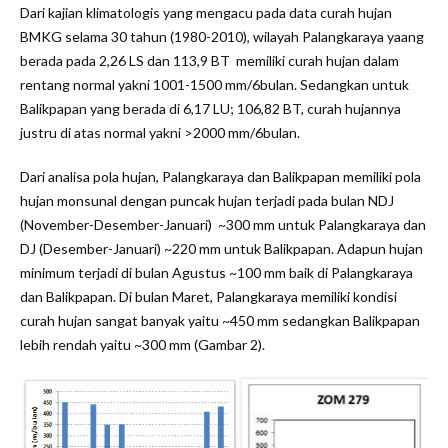
Dari kajian klimatologis yang mengacu pada data curah hujan
BMKG selama 30 tahun (1980-2010), wilayah Palangkaraya yaang
berada pada 2,26 LS dan 113,9 BT memiliki curah hujan dalam
rentang normal yakni 1001-1500 mm/6bulan. Sedangkan untuk
Balikpapan yang berada di 6,17 LU; 106,82 BT, curah hujannya
justru di atas normal yakni >2000 mm/6bulan.
Dari analisa pola hujan, Palangkaraya dan Balikpapan memiliki pola
hujan monsunal dengan puncak hujan terjadi pada bulan NDJ
(November-Desember-Januari) ~300 mm untuk Palangkaraya dan
DJ (Desember-Januari) ~220 mm untuk Balikpapan. Adapun hujan
minimum terjadi di bulan Agustus ~100 mm baik di Palangkaraya
dan Balikpapan. Di bulan Maret, Palangkaraya memiliki kondisi
curah hujan sangat banyak yaitu ~450 mm sedangkan Balikpapan
lebih rendah yaitu ~300 mm (Gambar 2).