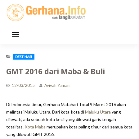
Skip
to
content
DESTINASI
GMT 2016 dari Maba & Buli
12/03/2015
Avivah Yamani
Di Indonesia timur, Gerhana Matahari Total 9 Maret 2016 akan
melintasi Maluku Utara. Dari kota-kota di
Maluku Utara
yang
dilewati, ada sebuah kota kecil yang dilewati garis tengah
totalitas.
Kota Maba
merupakan kota paling timur dari semua kota
yang dilewati GMT 2016.