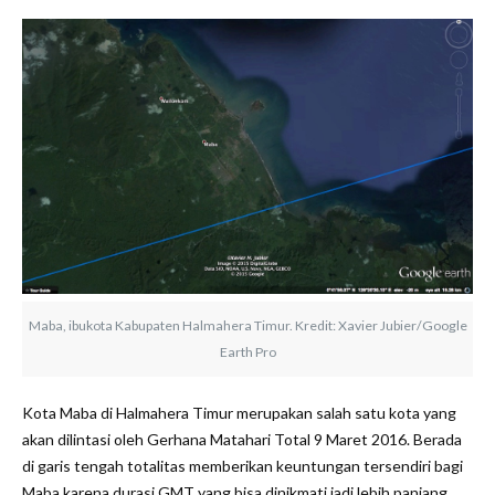
Maba, ibukota Kabupaten Halmahera Timur. Kredit: Xavier Jubier/Google
Earth Pro
Kota Maba di Halmahera Timur merupakan salah satu kota yang
akan dilintasi oleh Gerhana Matahari Total 9 Maret 2016. Berada
di garis tengah totalitas memberikan keuntungan tersendiri bagi
Maba karena durasi GMT yang bisa dinikmati jadi lebih panjang