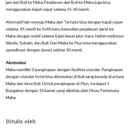
jam dari Buli ke Maba.Perjalanan dari Buli ke Maba juga bisa
menggunakan kapal cepat selama 15-30 menit.
Alternatif lain menuju Maba dari Ternate bisa dengan kapal cepat
selama 45 menit ke Sofifi baru kemudian perjalanan darat ke
Maba dengan mobil selama 6 jam lewat jalur trans Haltim melintasi
Wasile, Subaim, dan Buli. Dari Maba ke Plun bisa menggunakan
speedboat dengan durasi sekitar 30 menit.
Akomodasi
Maba memiliki 3 penginapan dengan fasilitas standar. Penginapan
dengan standar hotel bisa ditemukan di Buli yang berada di antara
Maba dan desa Buli. Untuk penginapan di Plun, terdapat 5
Bungalow dengan 10 kamar yang dikelola oleh Dinas Pariwisata
Maba.
Ditulis oleh