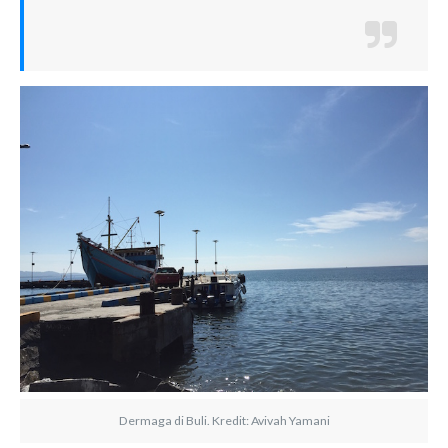
Dermaga di Buli. Kredit: Avivah Yamani