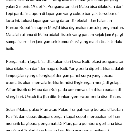
yakni 3 menit 19 detik. Pengamatan dari Maba bisa dilakukan dari
tepi pantai maupun di lapangan yang cukup banyak tersebar di
kota ini. Lokasi lapangan yang datar di sekolah dan halaman
Kantor Bupati maupun Mesjid bisa digunakan untuk pengamatan.
Masalah utama di Maba adalah listrik yang padam sejak jam 6 pagi
sampai sore dan jaringan telekomunikasi yang masih tidak terlalu
baik.
Pengamatan juga bisa dilakukan dari Desa Buli, lokasi pengamatan
bisa dilakukan dari dermaga di Buli. Yang perlu diperhatikan adalah
lampu jalan yang dilengkapi dengan panel surya yang secara
otomatis akan menyala ketika kondisi lingkungan menjadi gelap.
Aliran listrik di Maba dan Buli pada umumnya dimatikan padam di
siang hari. Untuk itu jika dibutuhkan generator perlu disediakan.
Selain Maba, pulau Plun atau Pulau Tengah yang berada di lautan
Pasifik dan dapat dicapai dengan kapal cepat merupakan pilihan
menarik bagi para pengamat. Di Plun, para pemburu gerhana bisa
menikmati keindahan bawah laut Plun maupun menikmati